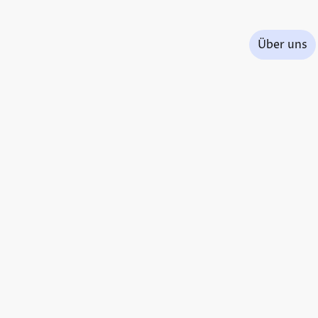
Praxis Dr. A. Kusztrich
Über uns