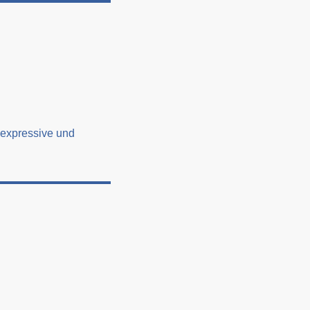
 expressive und
t